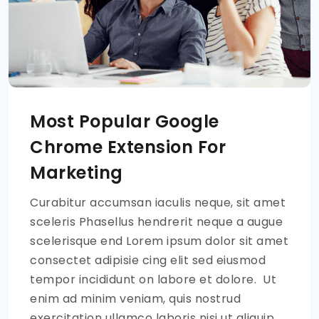
Most Popular Google
Chrome Extension For
Marketing
Curabitur accumsan iaculis neque, sit amet
sceleris Phasellus hendrerit neque a augue
scelerisque end Lorem ipsum dolor sit amet
consectet adipisie cing elit sed eiusmod
tempor incididunt on labore et dolore. Ut
enim ad minim veniam, quis nostrud
exercitation ullamco laboris nisi ut aliquip