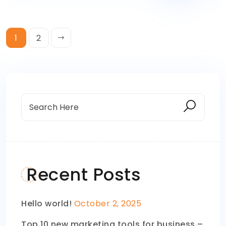
1
2
Recent Posts
Hello world!
October 2, 2025
Top 10 new marketing tools for business –