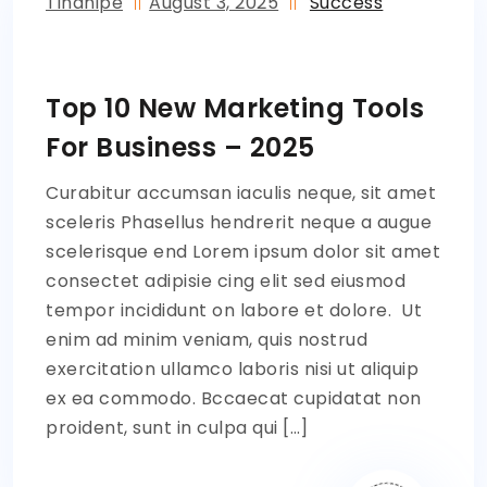
Tinanipe
August 3, 2025
Success
Top 10 New Marketing Tools
For Business – 2025
Curabitur accumsan iaculis neque, sit amet
sceleris Phasellus hendrerit neque a augue
scelerisque end Lorem ipsum dolor sit amet
consectet adipisie cing elit sed eiusmod
tempor incididunt on labore et dolore. Ut
enim ad minim veniam, quis nostrud
exercitation ullamco laboris nisi ut aliquip
ex ea commodo. Bccaecat cupidatat non
proident, sunt in culpa qui […]