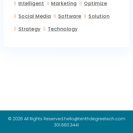
Intelligent
Marketing
Optimize
Social Media
Software
Solution
Strategy
Technology
© 2026 All Rights Reserved.
hello@tenthdegreetech.com
301.660.3441