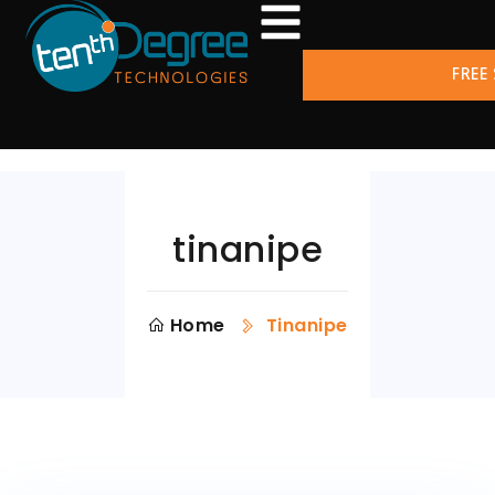
FREE
tinanipe
Home
Tinanipe