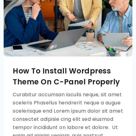
How To Install Wordpress
Theme On C-Panel Properly
Curabitur accumsan iaculis neque, sit amet
sceleris Phasellus hendrerit neque a augue
scelerisque end Lorem ipsum dolor sit amet
consectet adipisie cing elit sed eiusmod
tempor incididunt on labore et dolore. Ut
enim ad minim veniam, quis nostrud